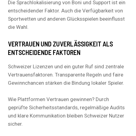
Die Sprachlokalisierung von Boni und Support ist ein
entscheidender Faktor. Auch die Verfügbarkeit von
Sportwetten und anderen Glücksspielen beeinflusst
die Wahl.
VERTRAUEN UND ZUVERLÄSSIGKEIT ALS
ENTSCHEIDENDE FAKTOREN
Schweizer Lizenzen und ein guter Ruf sind zentrale
Vertrauensfaktoren. Transparente Regeln und faire
Gewinnchancen stärken die Bindung lokaler Spieler.
Wie Plattformen Vertrauen gewinnen? Durch
geprüfte Sicherheitsstandards, regelmäßige Audits
und klare Kommunikation bleiben Schweizer Nutzer
sicher.