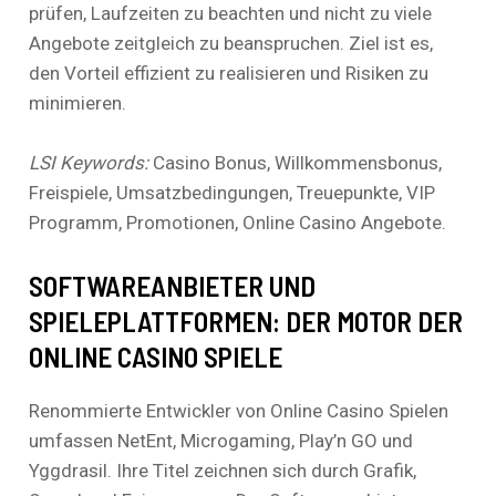
prüfen, Laufzeiten zu beachten und nicht zu viele
Angebote zeitgleich zu beanspruchen. Ziel ist es,
den Vorteil effizient zu realisieren und Risiken zu
minimieren.
LSI Keywords:
Casino Bonus, Willkommensbonus,
Freispiele, Umsatzbedingungen, Treuepunkte, VIP
Programm, Promotionen, Online Casino Angebote.
SOFTWAREANBIETER UND
SPIELEPLATTFORMEN: DER MOTOR DER
ONLINE CASINO SPIELE
Renommierte Entwickler von Online Casino Spielen
umfassen NetEnt, Microgaming, Play’n GO und
Yggdrasil. Ihre Titel zeichnen sich durch Grafik,