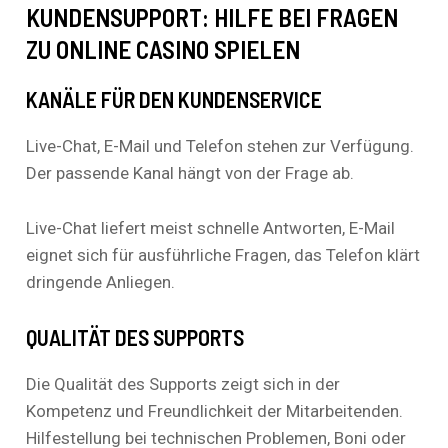
KUNDENSUPPORT: HILFE BEI FRAGEN
ZU ONLINE CASINO SPIELEN
KANÄLE FÜR DEN KUNDENSERVICE
Live-Chat, E-Mail und Telefon stehen zur Verfügung.
Der passende Kanal hängt von der Frage ab.
Live-Chat liefert meist schnelle Antworten, E-Mail
eignet sich für ausführliche Fragen, das Telefon klärt
dringende Anliegen.
QUALITÄT DES SUPPORTS
Die Qualität des Supports zeigt sich in der
Kompetenz und Freundlichkeit der Mitarbeitenden.
Hilfestellung bei technischen Problemen, Boni oder