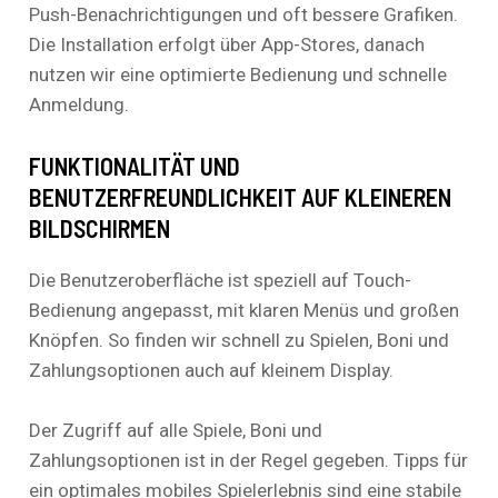
Push-Benachrichtigungen und oft bessere Grafiken.
Die Installation erfolgt über App-Stores, danach
nutzen wir eine optimierte Bedienung und schnelle
Anmeldung.
FUNKTIONALITÄT UND
BENUTZERFREUNDLICHKEIT AUF KLEINEREN
BILDSCHIRMEN
Die Benutzeroberfläche ist speziell auf Touch-
Bedienung angepasst, mit klaren Menüs und großen
Knöpfen. So finden wir schnell zu Spielen, Boni und
Zahlungsoptionen auch auf kleinem Display.
Der Zugriff auf alle Spiele, Boni und
Zahlungsoptionen ist in der Regel gegeben. Tipps für
ein optimales mobiles Spielerlebnis sind eine stabile