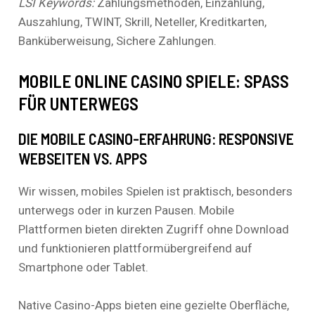
LSI Keywords:
Zahlungsmethoden, Einzahlung,
Auszahlung, TWINT, Skrill, Neteller, Kreditkarten,
Banküberweisung, Sichere Zahlungen.
MOBILE ONLINE CASINO SPIELE: SPASS
FÜR UNTERWEGS
DIE MOBILE CASINO-ERFAHRUNG: RESPONSIVE
WEBSEITEN VS. APPS
Wir wissen, mobiles Spielen ist praktisch, besonders
unterwegs oder in kurzen Pausen. Mobile
Plattformen bieten direkten Zugriff ohne Download
und funktionieren plattformübergreifend auf
Smartphone oder Tablet.
Native Casino-Apps bieten eine gezielte Oberfläche,