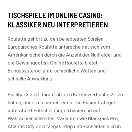
TISCHSPIELE IM ONLINE CASINO:
KLASSIKER NEU INTERPRETIEREN
Roulette gehört zu den beliebtesten Spielen.
Europäisches Roulette unterscheidet sich vom
Amerikanischen durch die Anzahl der Nullfelder und
die Gewinnquoten. Online Roulette bietet
Bonussysteme, unterschiedliche Wetten und
schnelle Abwicklung.
Blackjack zielt darauf ab, den Kartenwert nahe 21 zu
halten, ohne zu überschreiten. Die Basisstrategie
unterstützt Entscheidungen basierend auf
Wahrscheinlichkeiten. Varianten wie Blackjack Pro,
Atlantic City oder Vegas Strip unterscheiden sich in