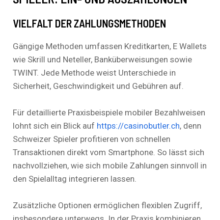
VIELFALT DER ZAHLUNGSMETHODEN
Gängige Methoden umfassen Kreditkarten, E Wallets
wie Skrill und Neteller, Banküberweisungen sowie
TWINT. Jede Methode weist Unterschiede in
Sicherheit, Geschwindigkeit und Gebühren auf.
Für detaillierte Praxisbeispiele mobiler Bezahlweisen
lohnt sich ein Blick auf
https://casinobutler.ch
, denn
Schweizer Spieler profitieren von schnellen
Transaktionen direkt vom Smartphone. So lässt sich
nachvollziehen, wie sich mobile Zahlungen sinnvoll in
den Spielalltag integrieren lassen.
Zusätzliche Optionen ermöglichen flexiblen Zugriff,
insbesondere unterwegs. In der Praxis kombinieren