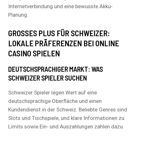
Internetverbindung und eine bewusste Akku-
Planung.
GROSSES PLUS FÜR SCHWEIZER:
LOKALE PRÄFERENZEN BEI ONLINE
CASINO SPIELEN
DEUTSCHSPRACHIGER MARKT: WAS
SCHWEIZER SPIELER SUCHEN
Schweizer Spieler legen Wert auf eine
deutschsprachige Oberfläche und einen
Kundendienst in der Schweiz. Beliebte Genres sind
Slots und Tischspiele, und klare Informationen zu
Limits sowie Ein- und Auszahlungen zählen dazu.