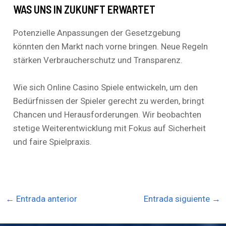
WAS UNS IN ZUKUNFT ERWARTET
Potenzielle Anpassungen der Gesetzgebung
könnten den Markt nach vorne bringen. Neue Regeln
stärken Verbraucherschutz und Transparenz.
Wie sich Online Casino Spiele entwickeln, um den
Bedürfnissen der Spieler gerecht zu werden, bringt
Chancen und Herausforderungen. Wir beobachten
stetige Weiterentwicklung mit Fokus auf Sicherheit
und faire Spielpraxis.
←
Entrada anterior
Entrada siguiente
→