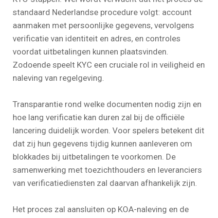
standaard Nederlandse procedure volgt: account
aanmaken met persoonlijke gegevens, vervolgens
verificatie van identiteit en adres, en controles
voordat uitbetalingen kunnen plaatsvinden.
Zodoende speelt KYC een cruciale rol in veiligheid en
naleving van regelgeving.
Transparantie rond welke documenten nodig zijn en
hoe lang verificatie kan duren zal bij de officiële
lancering duidelijk worden. Voor spelers betekent dit
dat zij hun gegevens tijdig kunnen aanleveren om
blokkades bij uitbetalingen te voorkomen. De
samenwerking met toezichthouders en leveranciers
van verificatiediensten zal daarvan afhankelijk zijn.
Het proces zal aansluiten op KOA-naleving en de