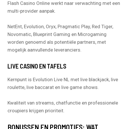
Flash Casino Online werkt naar verwachting met een
multi-provider aanpak.
NetEnt, Evolution, Oryx, Pragmatic Play, Red Tiger,
Novomatic, Blueprint Gaming en Microgaming
worden genoemd als potentiële partners, met
mogelijk aanvullende leveranciers.
LIVE CASINO EN TAFELS
Kernpunt is Evolution Live NL met live blackjack, live
roulette, live baccarat en live game shows.
Kwaliteit van streams, chatfunctie en professionele
croupiers krijgen prioriteit.
BONUSSEN EN PROMOTIES: WAT