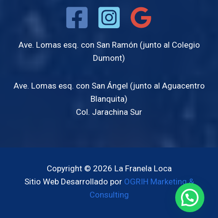
Ave. Lomas esq. con San Ramón (junto al Colegio
Dumont)
Ave. Lomas esq. con San Ángel (junto al Aguacentro
Blanquita)
Col. Jarachina Sur
Copyright © 2026 La Franela Loca
Sitio Web Desarrollado por
OGRIH Marketing &
Consulting