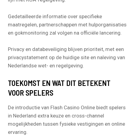
Gedetailleerde informatie over specifieke
maatregelen, partnerschappen met hulporganisaties
en gokmonitoring zal volgen na officiële lancering.
Privacy en databeveiliging blijven prioriteit, met een
privacystatement op de huidige site en naleving van
Nederlandse wet- en regelgeving.
TOEKOMST EN WAT DIT BETEKENT
VOOR SPELERS
De introductie van Flash Casino Online biedt spelers
in Nederland extra keuze en cross-channel
mogelijkheden tussen fysieke vestigingen en online
ervaring.