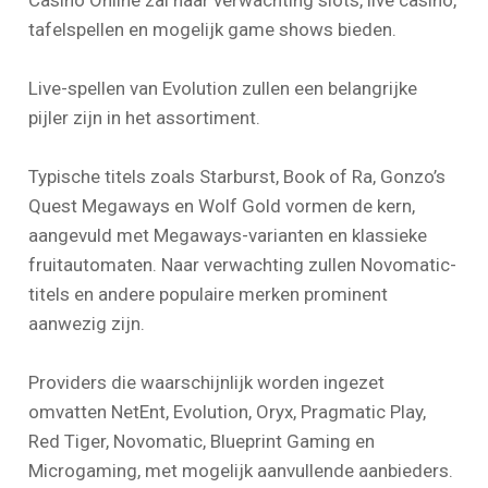
tafelspellen en mogelijk game shows bieden.
Live-spellen van Evolution zullen een belangrijke
pijler zijn in het assortiment.
Typische titels zoals Starburst, Book of Ra, Gonzo’s
Quest Megaways en Wolf Gold vormen de kern,
aangevuld met Megaways-varianten en klassieke
fruitautomaten. Naar verwachting zullen Novomatic-
titels en andere populaire merken prominent
aanwezig zijn.
Providers die waarschijnlijk worden ingezet
omvatten NetEnt, Evolution, Oryx, Pragmatic Play,
Red Tiger, Novomatic, Blueprint Gaming en
Microgaming, met mogelijk aanvullende aanbieders.