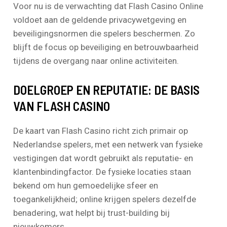
Voor nu is de verwachting dat Flash Casino Online
voldoet aan de geldende privacywetgeving en
beveiligingsnormen die spelers beschermen. Zo
blijft de focus op beveiliging en betrouwbaarheid
tijdens de overgang naar online activiteiten.
DOELGROEP EN REPUTATIE: DE BASIS
VAN FLASH CASINO
De kaart van Flash Casino richt zich primair op
Nederlandse spelers, met een netwerk van fysieke
vestigingen dat wordt gebruikt als reputatie- en
klantenbindingfactor. De fysieke locaties staan
bekend om hun gemoedelijke sfeer en
toegankelijkheid; online krijgen spelers dezelfde
benadering, wat helpt bij trust-building bij
nieuwkomers.