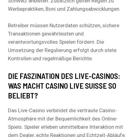
Schweiz anbieten. Zusätzlich gelten Regeln zu
Werbepraktiken, Boni und Zahlungsabwicklungen.
Betreiber müssen Nutzerdaten schützen, sichere
Transaktionen gewährleisten und
verantwortungsvolles Spielen fördern. Die
Umsetzung der Regulierung erfolgt durch stete
Kontrollen und regelmäßige Berichte.
DIE FASZINATION DES LIVE-CASINOS:
WAS MACHT CASINO LIVE SUISSE SO
BELIEBT?
Das Live-Casino verbindet die vertraute Casino-
Atmosphäre mit der Bequemlichkeit des Online-
Spiels. Spieler erleben unmittelbare Interaktion mit
dem Dealer, echte Reaktionen und Echtzeit-Abläufe.