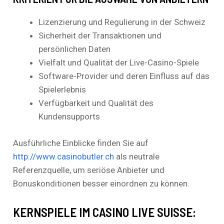
Lizenzierung und Regulierung in der Schweiz
Sicherheit der Transaktionen und
persönlichen Daten
Vielfalt und Qualität der Live-Casino-Spiele
Software-Provider und deren Einfluss auf das
Spielerlebnis
Verfügbarkeit und Qualität des
Kundensupports
Ausführliche Einblicke finden Sie auf
http://www.casinobutler.ch
als neutrale
Referenzquelle, um seriöse Anbieter und
Bonuskonditionen besser einordnen zu können.
KERNSPIELE IM CASINO LIVE SUISSE: