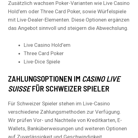
Zusätzlich wachsen Poker-Varianten wie Live Casino
Hold’em oder Three Card Poker, sowie Würfelspiele
mit Live-Dealer-Elementen. Diese Optionen ergänzen
das Angebot sinnvoll und steigern die Abwechslung.
Live Casino Hold’em
Three Card Poker
Live-Dice Spiele
ZAHLUNGSOPTIONEN IM
CASINO LIVE
SUISSE
FÜR SCHWEIZER SPIELER
Für Schweizer Spieler stehen im Live-Casino
verschiedene Zahlungsmethoden zur Verfügung.
Wir prüfen Vor- und Nachteile von Kreditkarten, E-
Wallets, Banküberweisungen und weiteren Optionen
auf Zuverlässigkeit und Geschwindigkeit.