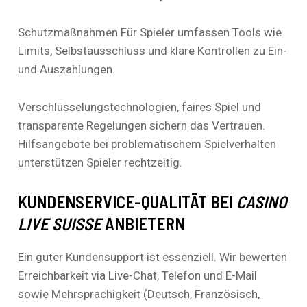
Schutzmaßnahmen Für Spieler umfassen Tools wie
Limits, Selbstausschluss und klare Kontrollen zu Ein-
und Auszahlungen.
Verschlüsselungstechnologien, faires Spiel und
transparente Regelungen sichern das Vertrauen.
Hilfsangebote bei problematischem Spielverhalten
unterstützen Spieler rechtzeitig.
KUNDENSERVICE-QUALITÄT BEI
CASINO
LIVE SUISSE
ANBIETERN
Ein guter Kundensupport ist essenziell. Wir bewerten
Erreichbarkeit via Live-Chat, Telefon und E-Mail
sowie Mehrsprachigkeit (Deutsch, Französisch,