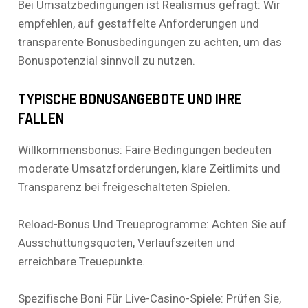
Bei Umsatzbedingungen ist Realismus gefragt: Wir
empfehlen, auf gestaffelte Anforderungen und
transparente Bonusbedingungen zu achten, um das
Bonuspotenzial sinnvoll zu nutzen.
TYPISCHE BONUSANGEBOTE UND IHRE
FALLEN
Willkommensbonus: Faire Bedingungen bedeuten
moderate Umsatzforderungen, klare Zeitlimits und
Transparenz bei freigeschalteten Spielen.
Reload-Bonus Und Treueprogramme: Achten Sie auf
Ausschüttungsquoten, Verlaufszeiten und
erreichbare Treuepunkte.
Spezifische Boni Für Live-Casino-Spiele: Prüfen Sie,