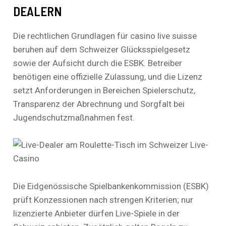
DEALERN
Die rechtlichen Grundlagen für casino live suisse
beruhen auf dem Schweizer Glücksspielgesetz
sowie der Aufsicht durch die ESBK. Betreiber
benötigen eine offizielle Zulassung, und die Lizenz
setzt Anforderungen in Bereichen Spielerschutz,
Transparenz der Abrechnung und Sorgfalt bei
Jugendschutzmaßnahmen fest.
Die Eidgenössische Spielbankenkommission (ESBK)
prüft Konzessionen nach strengen Kriterien; nur
lizenzierte Anbieter dürfen Live-Spiele in der